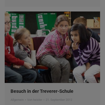
Besuch in der Treverer-Schule
Allgemein
Von
twister
21. September 2012