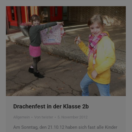
Drachenfest in der Klasse 2b
Allgemein
Von
twister
5. November 2012
Am Sonntag, den 21.10.12 haben sich fast alle Kinder