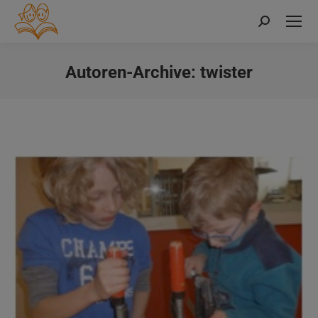
Search:
Autoren-Archive:
twister
Sie befinden sich hier: