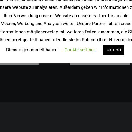
Fett
nsere Website zu analysieren. Außerdem geben wir Informationen 
Fühl
Ihrer Verwendung unserer Website an unsere Partner für soziale
Medien, Werbung und Analysen weiter. Unsere Partner führen diese
nformationen möglicherweise mit weiteren Daten zusammen, die S
ihnen bereitgestellt haben oder die sie im Rahmen Ihrer Nutzung de
hiv
Kategorien
Dienste gesammelt haben.
Cookie settings
Oki Doki
iv
Kategorien