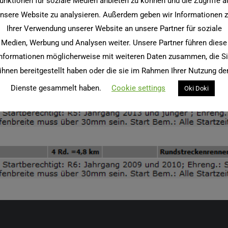
unktionen für soziale Medien anbieten zu können und die Zugriffe a
nsere Website zu analysieren. Außerdem geben wir Informationen 
Ihrer Verwendung unserer Website an unsere Partner für soziale
Medien, Werbung und Analysen weiter. Unsere Partner führen diese
nformationen möglicherweise mit weiteren Daten zusammen, die S
ihnen bereitgestellt haben oder die sie im Rahmen Ihrer Nutzung de
Dienste gesammelt haben.
Cookie settings
Oki Doki