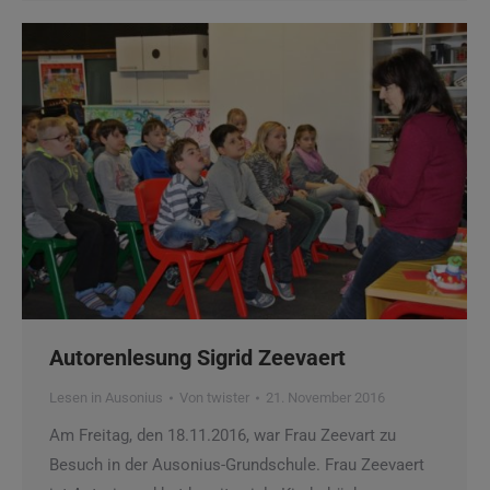
Autorenlesung Sigrid Zeevaert
Lesen in Ausonius
Von
twister
21. November 2016
Am Freitag, den 18.11.2016, war Frau Zeevart zu
Besuch in der Ausonius-Grundschule. Frau Zeevaert