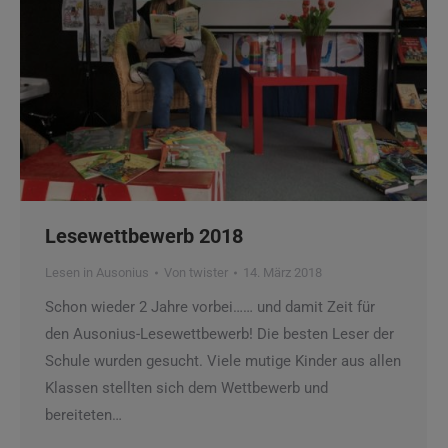
Lesewettbewerb 2018
Lesen in Ausonius
Von
twister
14. März 2018
Schon wieder 2 Jahre vorbei…… und damit Zeit für
den Ausonius-Lesewettbewerb! Die besten Leser der
Schule wurden gesucht. Viele mutige Kinder aus allen
Klassen stellten sich dem Wettbewerb und
bereiteten…