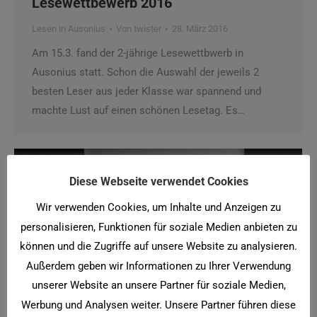
Lesewettbewerb 2016
Lesen in Ausonius
Von
twister
28. März 2016
Am 15.3. fand der 2-jährige Lesewettbwerb in
Ausonius statt. Schon die Auswahl der jeweils 2
besten Leser aus jeder Klasse war spannend und
machte Lust auf einen schönen Lesetag. Es…
Diese Webseite verwendet Cookies
Wir verwenden Cookies, um Inhalte und Anzeigen zu
personalisieren, Funktionen für soziale Medien anbieten zu
können und die Zugriffe auf unsere Website zu analysieren.
Außerdem geben wir Informationen zu Ihrer Verwendung
unserer Website an unsere Partner für soziale Medien,
Werbung und Analysen weiter. Unsere Partner führen diese