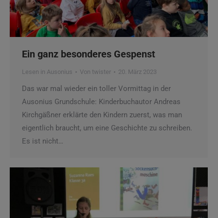
Ein ganz besonderes Gespenst
Lesen in Ausonius
Von
twister
20. März 2023
Das war mal wieder ein toller Vormittag in der
Ausonius Grundschule: Kinderbuchautor Andreas
Kirchgäßner erklärte den Kindern zuerst, was man
eigentlich braucht, um eine Geschichte zu schreiben.
Es ist nicht…