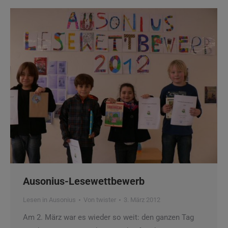
Ausonius-Lesewettbewerb
Lesen in Ausonius
Von
twister
3. März 2012
Am 2. März war es wieder so weit: den ganzen Tag