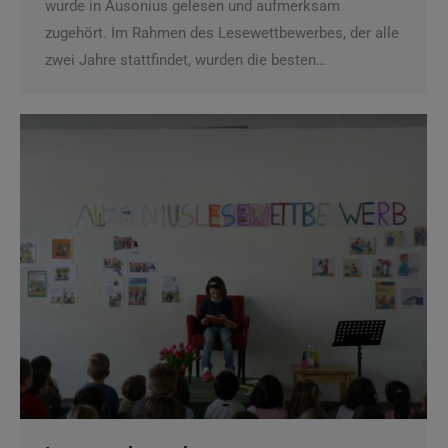
wurde in Ausonius gelesen und aufmerksam
zugehört. Im Rahmen des Lesewettbewerbes, der alle
zwei Jahre stattfindet, wurden die besten…