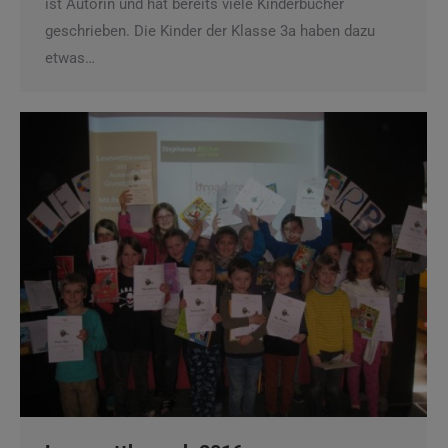
ist Autorin und hat bereits viele Kinderbücher
geschrieben. Die Kinder der Klasse 3a haben dazu
etwas…