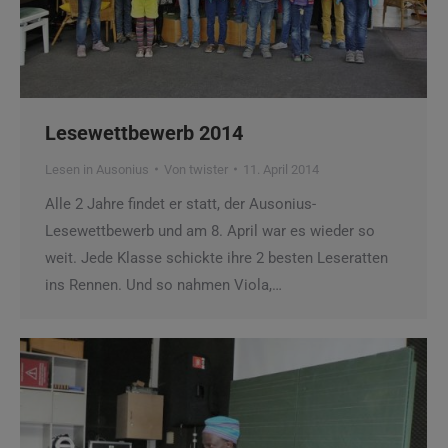
Lesewettbewerb 2014
Lesen in Ausonius
Von
twister
11. April 2014
Alle 2 Jahre findet er statt, der Ausonius-
Lesewettbewerb und am 8. April war es wieder so
weit. Jede Klasse schickte ihre 2 besten Leseratten
ins Rennen. Und so nahmen Viola,…