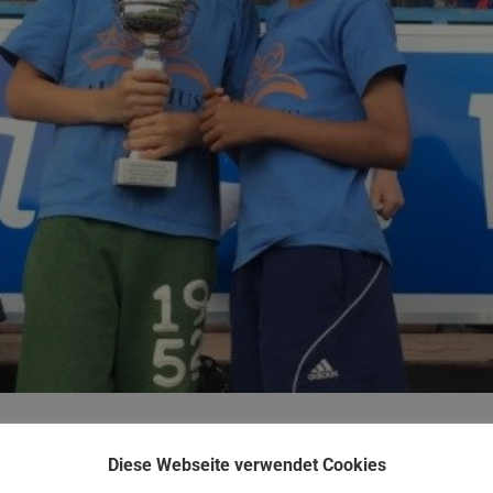
Termine ganz schön eng werden, ließen es sich die Ausonius-Leicht
Diese Webseite verwendet Cookies
esten Läufer, Werfer und Springer aus den 4. Klassen hatten sich gut