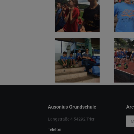
Ausonius Grundschule
Arc
Arch
Langstraße 4 54292 Trier
Telefon