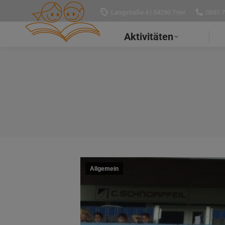
Langstraße 4 | 54290 Trier
0651 
Aktivitäten
Allgemein