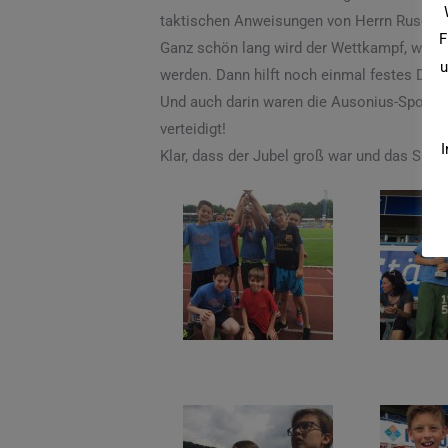
taktischen Anweisungen von Herrn Ruschel g
F
Ganz schön lang wird der Wettkampf, weil 
u
werden. Dann hilft noch einmal festes Da
Und auch darin waren die Ausonius-Sportler 
verteidigt!
I
Klar, dass der Jubel groß war und das Sieg