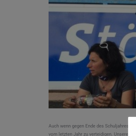
Auch wenn gegen Ende des Schuljahres die 
vom letzten Jahr zu verteidigen. Unsere 9 b