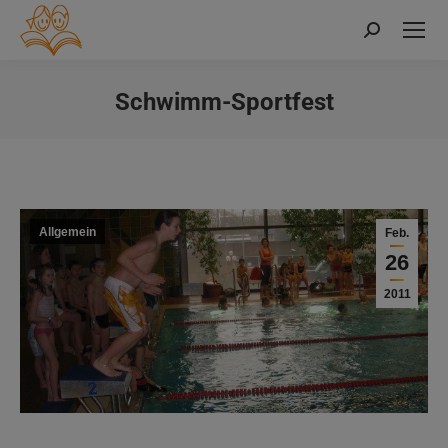
Search:
Schwimm-Sportfest
Sie befinden sich hier:
Allgemein
Feb.
26
2011