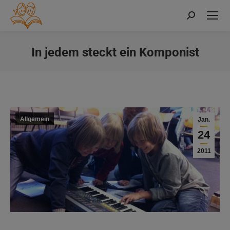
Search:
In jedem steckt ein Komponist
Sie befinden sich hier:
Allgemein
Jan.
24
2011