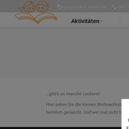
Langstraße 4 | 54290 Trier
0651 
Aktivitäten
…gibt’s so manche Leckerei!
Hier sehen Sie die kleinen Weihnachtsbäcke
heimlich genascht. Und wer mal nicht beim 
F