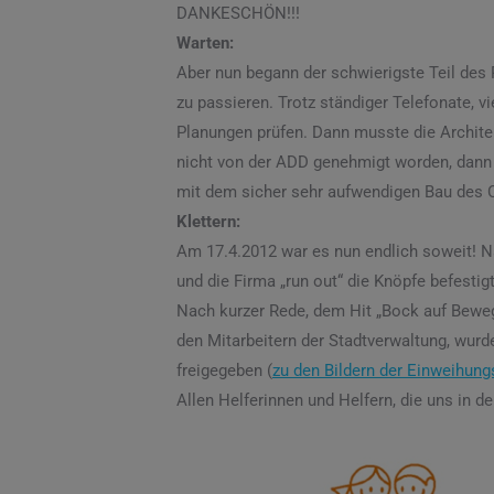
DANKESCHÖN!!!
Warten:
Aber nun begann der schwierigste Teil des P
zu passieren. Trotz ständiger Telefonate, v
Planungen prüfen. Dann musste die Archite
nicht von der ADD genehmigt worden, dann 
mit dem sicher sehr aufwendigen Bau des C
Klettern:
Am 17.4.2012 war es nun endlich soweit! N
und die Firma „run out“ die Knöpfe befestig
Nach kurzer Rede, dem Hit „Bock auf Bewe
den Mitarbeitern der Stadtverwaltung, wu
freigegeben (
zu den Bildern der Einweihung
Allen Helferinnen und Helfern, die uns in 