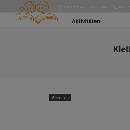
Langstraße 4 | 54290 Trier
0651 
Aktivitäten
Kle
Allgemein