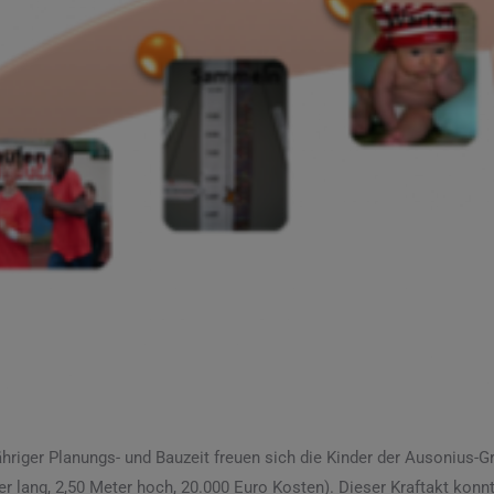
hriger Planungs- und Bauzeit freuen sich die Kinder der Ausonius-G
er lang, 2,50 Meter hoch, 20.000 Euro Kosten). Dieser Kraftakt k