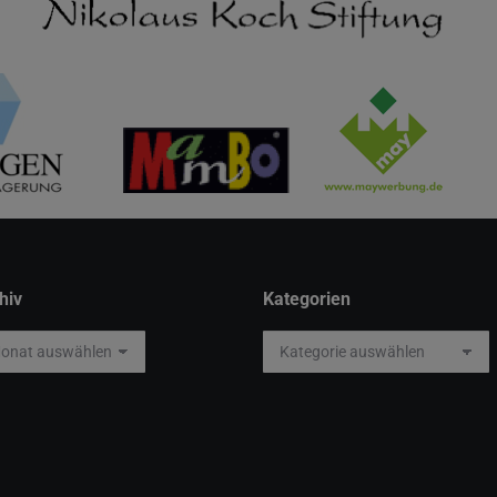
hiv
Kategorien
iv
Kategorien