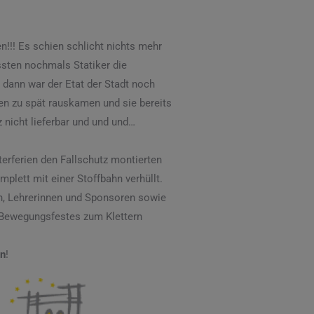
n!!! Es schien schlicht nichts mehr
ussten nochmals Statiker die
dann war der Etat der Stadt noch
n zu spät rauskamen und sie bereits
nicht lieferbar und und und…
rferien den Fallschutz montierten
plett mit einer Stoffbahn verhüllt.
n, Lehrerinnen und Sponsoren sowie
 Bewegungsfestes zum Klettern
n
!