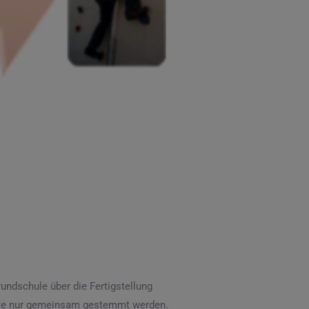
rundschule über die Fertigstellung
onnte nur gemeinsam gestemmt werden.