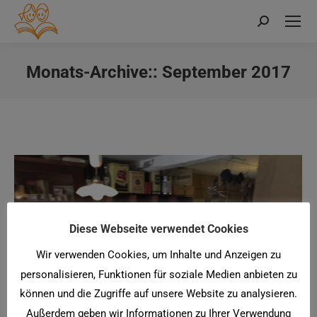
Search:
Monats-Archive::
September 2017
Sie befinden sich hier:
Diese Webseite verwendet Cookies
Wir verwenden Cookies, um Inhalte und Anzeigen zu
personalisieren, Funktionen für soziale Medien anbieten zu
können und die Zugriffe auf unsere Website zu analysieren.
Außerdem geben wir Informationen zu Ihrer Verwendung