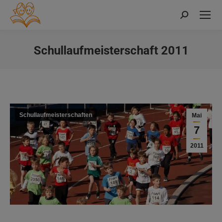
Search:
Schullaufmeisterschaft 2011
Sie befinden sich hier:
Schullaufmeisterschaften
Mai
7
2011