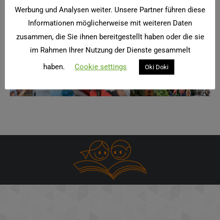
Werbung und Analysen weiter. Unsere Partner führen diese
Informationen möglicherweise mit weiteren Daten
Schulfest
2017 mit ganz
zusammen, die Sie ihnen bereitgestellt haben oder die sie
viel Beat
im Rahmen Ihrer Nutzung der Dienste gesammelt
haben.
Cookie settings
Oki Doki