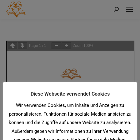
Search:
Page
1
/
1
Zoom
100%
Diese Webseite verwendet Cookies
Wir verwenden Cookies, um Inhalte und Anzeigen zu
personalisieren, Funktionen für soziale Medien anbieten zu
können und die Zugriffe auf unsere Website zu analysieren.
Außerdem geben wir Informationen zu Ihrer Verwendung
unserer Website an unsere Partner für soziale Medien,